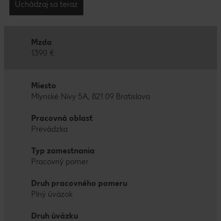
Uchádzaj sa teraz
Mzda
1390 €
Miesto
Mlynské Nivy 5A, 821 09 Bratislava
Pracovná oblasť
Prevádzka
Typ zamestnania
Pracovný pomer
Druh pracovného pomeru
Plný úväzok
Druh úväzku