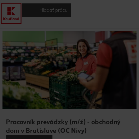
Hľadať prácu
Pracovník prevádzky (m/ž) - obchodný
dom v Bratislave (OC Nivy)