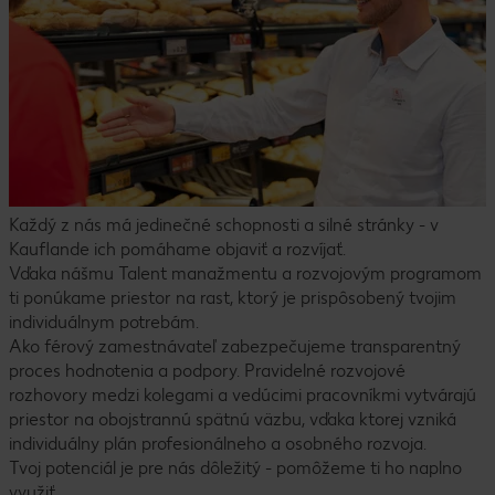
Každý z nás má jedinečné schopnosti a silné stránky - v
Kauflande ich pomáhame objaviť a rozvíjať.
Vďaka nášmu Talent manažmentu a rozvojovým programom
ti ponúkame priestor na rast, ktorý je prispôsobený tvojim
individuálnym potrebám.
Ako férový zamestnávateľ zabezpečujeme transparentný
proces hodnotenia a podpory. Pravidelné rozvojové
rozhovory medzi kolegami a vedúcimi pracovníkmi vytvárajú
priestor na obojstrannú spätnú väzbu, vďaka ktorej vzniká
individuálny plán profesionálneho a osobného rozvoja.
Tvoj potenciál je pre nás dôležitý - pomôžeme ti ho naplno
využiť.