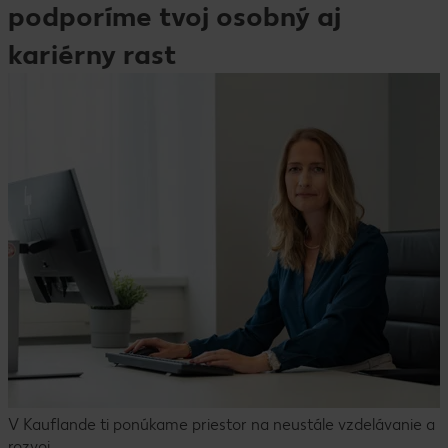
podporíme tvoj osobný aj
kariérny rast
V Kauflande ti ponúkame priestor na neustále vzdelávanie a
rozvoj.