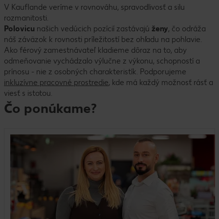
V Kauflande veríme v rovnováhu, spravodlivosť a silu
rozmanitosti.
Polovicu
našich vedúcich pozícií zastávajú
ženy
, čo odráža
náš záväzok k rovnosti príležitostí bez ohľadu na pohlavie.
Ako férový zamestnávateľ kladieme dôraz na to, aby
odmeňovanie vychádzalo výlučne z výkonu, schopností a
prínosu - nie z osobných charakteristík. Podporujeme
inkluzívne pracovné prostredie
, kde má každý možnosť rásť a
viesť s istotou.
Čo ponúkame?