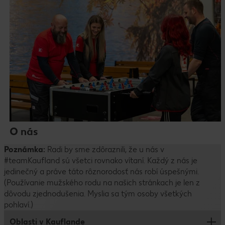
O nás
Poznámka:
Radi by sme zdôraznili, že u nás v
#teamKaufland sú všetci rovnako vítaní. Každý z nás je
jedinečný a práve táto rôznorodosť nás robí úspešnými.
(Používanie mužského rodu na našich stránkach je len z
dôvodu zjednodušenia. Myslia sa tým osoby všetkých
pohlaví.)
Oblasti v Kauflande