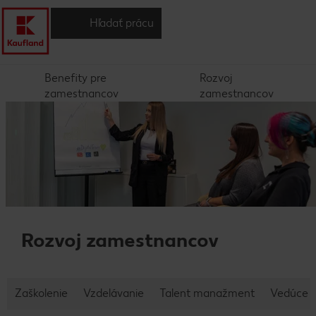
Hľadať prácu
Benefity pre
Rozvoj
zamestnancov
zamestnancov
Rozvoj zamestnancov
Zaškolenie
Vzdelávanie
Talent manažment
Vedúce p