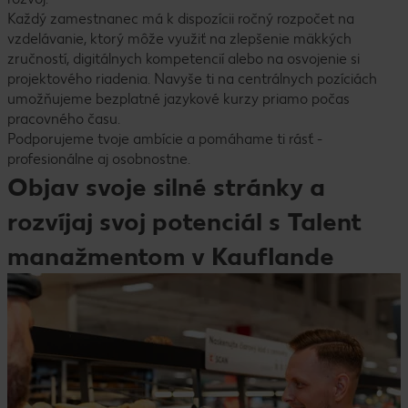
Každý zamestnanec má k dispozícii ročný rozpočet na
vzdelávanie, ktorý môže využiť na zlepšenie mäkkých
zručností, digitálnych kompetencií alebo na osvojenie si
projektového riadenia. Navyše ti na centrálnych pozíciách
umožňujeme bezplatné jazykové kurzy priamo počas
pracovného času.
Podporujeme tvoje ambície a pomáhame ti rásť -
profesionálne aj osobnostne.
Objav svoje silné stránky a
rozvíjaj svoj potenciál s Talent
manažmentom v Kauflande