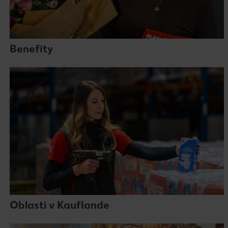
Benefity
Oblasti v Kauflande