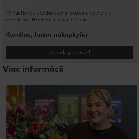
"V Kauflande s dodávateľmi rokujeme vecne a s
rešpektom. Hľadáme win-win riešenia."
Karolína, Junior nákupkyňa
Uchádzaj sa teraz!
Viac informácií