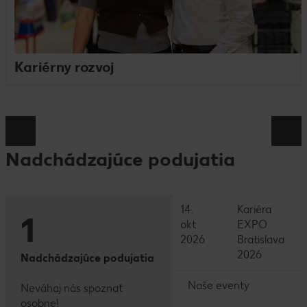
Kariérny rozvoj
Nadchádzajúce podujatia
14.
Kariéra
1
okt
EXPO
2026
Bratislava
2026
Nadchádzajúce podujatia
Naše eventy
Neváhaj nás spoznať
osobne!