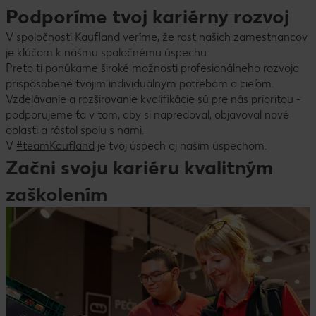
Podporíme tvoj kariérny rozvoj
V spoločnosti Kaufland veríme, že rast našich zamestnancov
je kľúčom k nášmu spoločnému úspechu.
Preto ti ponúkame široké možnosti profesionálneho rozvoja
prispôsobené tvojim individuálnym potrebám a cieľom.
Vzdelávanie a rozširovanie kvalifikácie sú pre nás prioritou -
podporujeme ťa v tom, aby si napredoval, objavoval nové
oblasti a rástol spolu s nami.
V
#teamKaufland
je tvoj úspech aj naším úspechom.
Začni svoju kariéru kvalitným
zaškolením