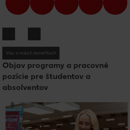
Viac o našich benefitoch
Objav programy a pracovné
pozície pre študentov a
absolventov