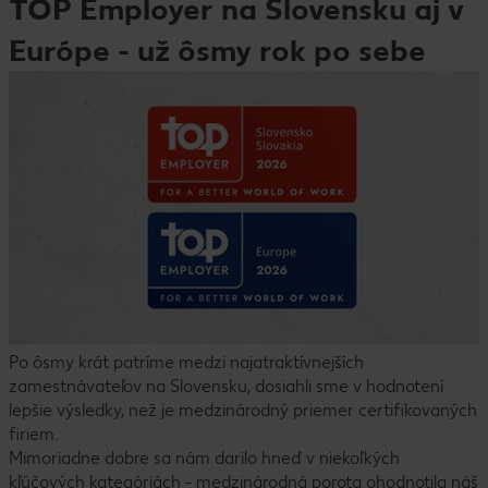
TOP Employer na Slovensku aj v
Európe - už ôsmy rok po sebe
Po ôsmy krát patríme medzi najatraktívnejších
zamestnávateľov na Slovensku, dosiahli sme v hodnotení
lepšie výsledky, než je medzinárodný priemer certifikovaných
firiem.
Mimoriadne dobre sa nám darilo hneď v niekoľkých
kľúčových kategóriách - medzinárodná porota ohodnotila náš