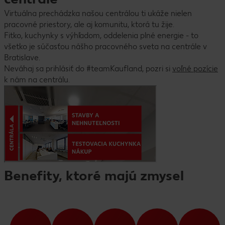
Virtuálna prechádzka našou centrálou ti ukáže nielen
pracovné priestory, ale aj komunitu, ktorá tu žije.
Fitko, kuchynky s výhľadom, oddelenia plné energie - to
všetko je súčasťou nášho pracovného sveta na centrále v
Bratislave.
Neváhaj sa prihlásiť do #teamKaufland, pozri si
voľné pozície
k nám na centrálu.
Benefity, ktoré majú zmysel