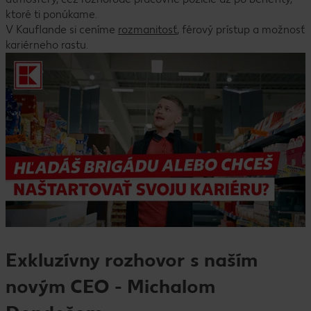
ktoré ti ponúkame.
V Kauflande si ceníme
rozmanitosť
, férový prístup a možnosť
kariérneho rastu.
Exkluzívny rozhovor s naším
novým CEO - Michalom