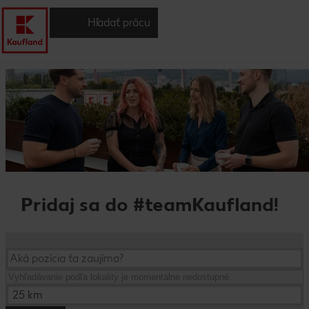
Hľadať prácu
Pridaj sa do #teamKaufland!
25 km